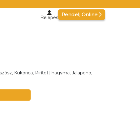
Rendelj Online
Belépés
szósz, Kukorica, Pirított hagyma, Jalapeno,