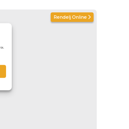
Rendelj Online
nk.