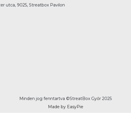
er utca, 9025, Streatbox Pavilon
Minden jog fenntartva ©
StreatBox Győr 2025
Made by EasyPie