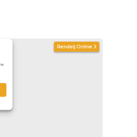
Rendelj Online
nk.