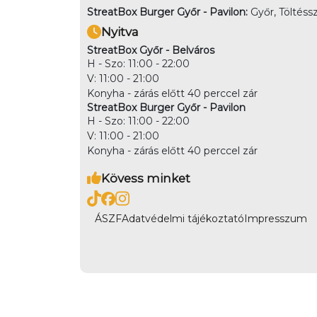
StreatBox Burger Győr - Pavilon:
Győr, Töltéssz
Nyitva
StreatBox Győr - Belváros
H - Szo: 11:00 - 22:00
V: 11:00 - 21:00
Konyha - zárás előtt 40 perccel zár
StreatBox Burger Győr - Pavilon
H - Szo: 11:00 - 22:00
V: 11:00 - 21:00
Konyha - zárás előtt 40 perccel zár
Kövess minket
ÁSZF
Adatvédelmi tájékoztató
Impresszum