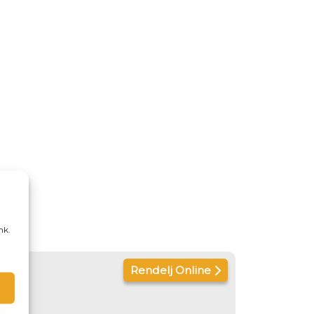
nk.
Rendelj Online