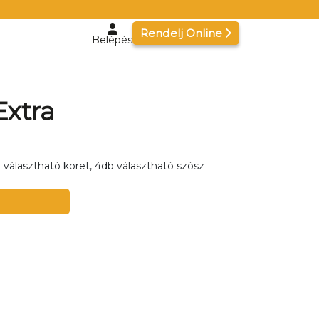
Rendelj Online
Belépés
Extra
 választható köret, 4db választható szósz