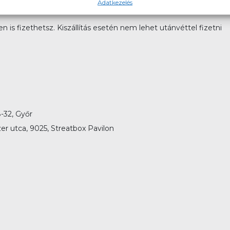
Adatkezelés
 is fizethetsz. Kiszállítás esetén nem lehet utánvéttel fizetni
-32, Győr
er utca, 9025, Streatbox Pavilon