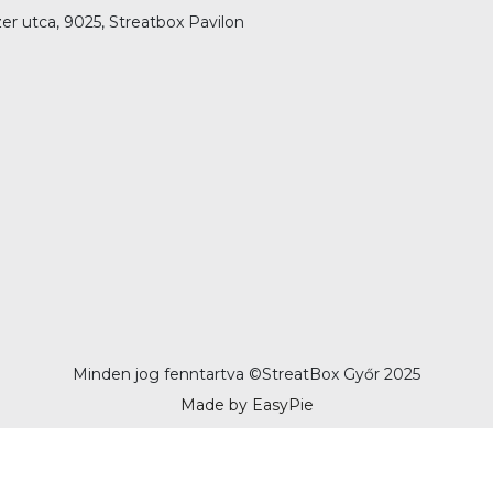
er utca, 9025, Streatbox Pavilon
Minden jog fenntartva ©
StreatBox Győr 2025
Made by EasyPie