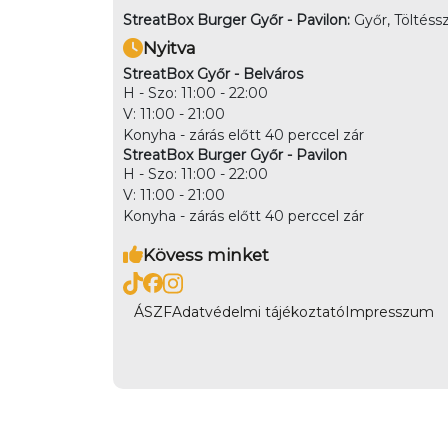
StreatBox Burger Győr - Pavilon:
Győr, Töltéssz
Nyitva
StreatBox Győr - Belváros
H - Szo: 11:00 - 22:00
V: 11:00 - 21:00
Konyha - zárás előtt 40 perccel zár
StreatBox Burger Győr - Pavilon
H - Szo: 11:00 - 22:00
V: 11:00 - 21:00
Konyha - zárás előtt 40 perccel zár
Kövess minket
ÁSZF
Adatvédelmi tájékoztató
Impresszum