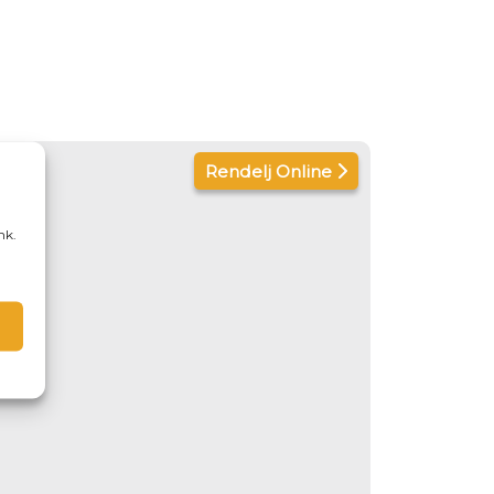
Rendelj Online
nk.